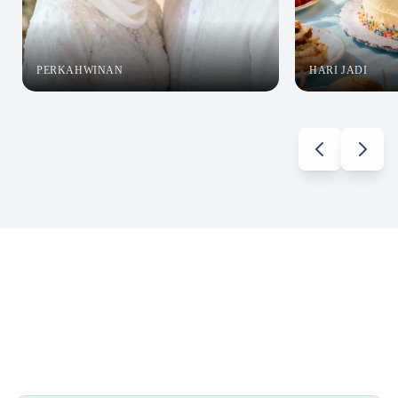
PERKAHWINAN
HARI JADI