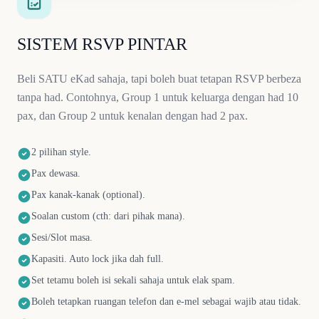
SISTEM RSVP PINTAR
Beli SATU eKad sahaja, tapi boleh buat tetapan RSVP berbeza
tanpa had. Contohnya, Group 1 untuk keluarga dengan had 10
pax, dan Group 2 untuk kenalan dengan had 2 pax.
2 pilihan style.
Pax dewasa.
Pax kanak-kanak (optional).
Soalan custom (cth: dari pihak mana).
Sesi/Slot masa.
Kapasiti. Auto lock jika dah full.
Set tetamu boleh isi sekali sahaja untuk elak spam.
Boleh tetapkan ruangan telefon dan e-mel sebagai wajib atau tidak.