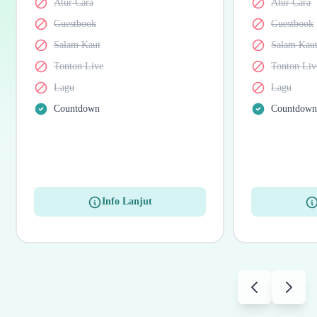
Atur Cara
Atur Cara
Guestbook
Guestbook
Salam Kaut
Salam Kau
Tonton Live
Tonton Liv
Lagu
Lagu
Countdown
Countdow
Info Lanjut