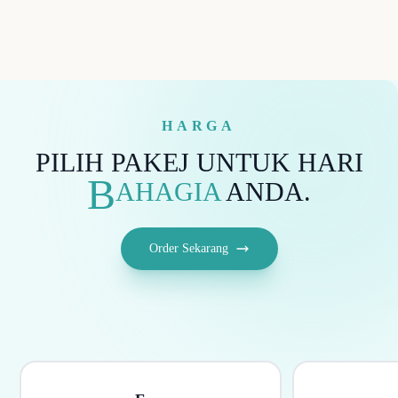
HARGA
PILIH PAKEJ UNTUK HARI
B
AHAGIA
ANDA.
Order Sekarang