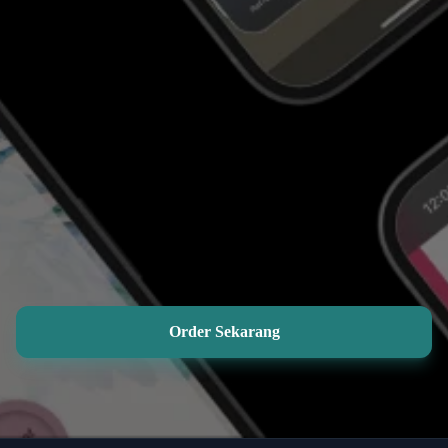
Order Sekarang