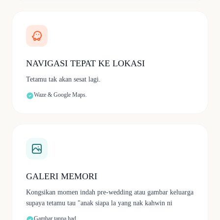
NAVIGASI TEPAT KE LOKASI
Tetamu tak akan sesat lagi.
Waze & Google Maps.
GALERI MEMORI
Kongsikan momen indah pre-wedding atau gambar keluarga
supaya tetamu tau "anak siapa la yang nak kahwin ni
Gambar tanpa had