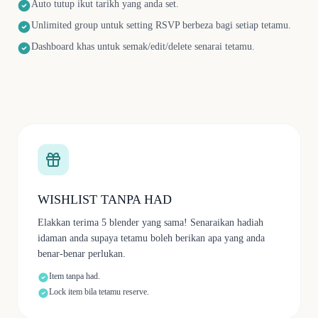
Auto tutup ikut tarikh yang anda set.
Unlimited group untuk setting RSVP berbeza bagi setiap tetamu.
Dashboard khas untuk semak/edit/delete senarai tetamu.
WISHLIST TANPA HAD
Elakkan terima 5 blender yang sama! Senaraikan hadiah
idaman anda supaya tetamu boleh berikan apa yang anda
benar-benar perlukan.
Item tanpa had.
Lock item bila tetamu reserve.