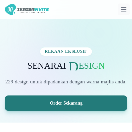
Ope
REKAAN EKSLUSIF
D
SENARAI
ESIGN
229 design untuk dipadankan dengan warna majlis anda.
Order Sekarang